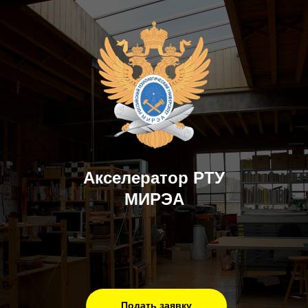
Акселератор РТУ
МИРЭА
Подать заявку