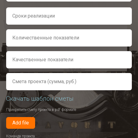
Скачать шаблон сметы
Прикрепить смету проекта в pdf формате
Add file
Команда проекта