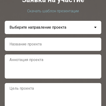
Скачать шаблон презентации